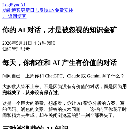
LogiSyncAI
功能
博客
更新日志
反馈
EN
免费安装
← 返回博客
你的 AI 对话，才是被忽视的知识金矿
2026年5月11日
·
4 分钟阅读
知识管理
思考
每天，你都在和 AI 产生有价值的对话
问问自己：上周你和 ChatGPT、Claude 或 Gemini 聊了什么？
大多数人答不上来。不是因为没有有价值的对话，而是因为
用
完就关了，从来没有保存过
。
这是一个巨大的浪费。想想看，你让 AI 帮你分析的方案、写
的代码、润色的文案、解答的技术问题——这些内容你花了时
间和精力去生成，却在关闭浏览器的那一刻全部丢失了。
三种被浪费的 AI 知识