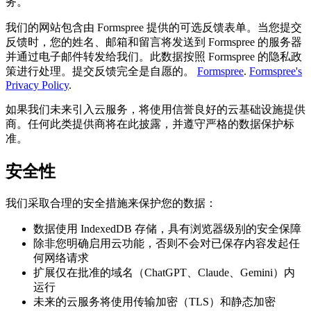
务。
我们的网站包含由 Formspree 提供的可选反馈表单。当您提交
反馈时，您的姓名、邮箱和留言将发送到 Formspree 的服务器
并通过电子邮件转发给我们。此数据按照 Formspree 的隐私政
策进行处理。提交反馈完全是自愿的。
Formspree
.
Formspree's
Privacy Policy
.
如果我们未来引入云服务，将使用信誉良好的云基础设施提供
商。任何此类提供商将在此披露，并遵守严格的数据保护标
准。
安全性
我们采取合理的安全措施来保护您的数据：
数据使用 IndexedDB 存储，具有浏览器级别的安全保障
除非您明确启用云功能，否则不会对已保存内容发起任
何网络请求
扩展仅在批准的域名（ChatGPT、Claude、Gemini）内
运行
未来的云服务将使用传输加密（TLS）和静态加密