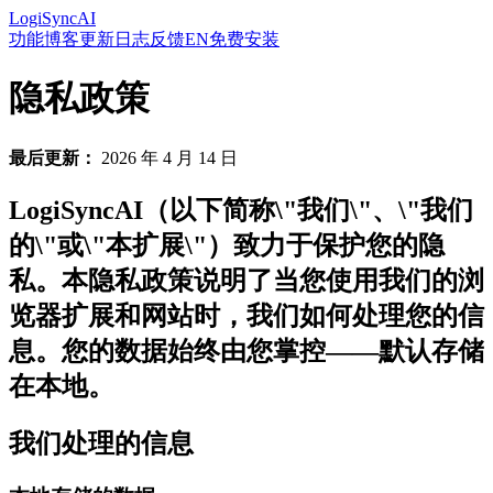
LogiSyncAI
功能
博客
更新日志
反馈
EN
免费安装
隐私政策
最后更新：
2026 年 4 月 14 日
LogiSyncAI（以下简称\"我们\"、\"我们
的\"或\"本扩展\"）致力于保护您的隐
私。本隐私政策说明了当您使用我们的浏
览器扩展和网站时，我们如何处理您的信
息。您的数据始终由您掌控——默认存储
在本地。
我们处理的信息